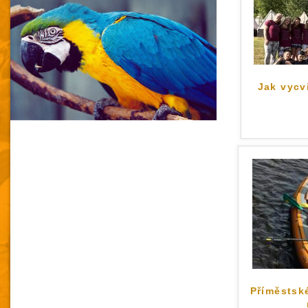
Jak vycvi
Příměstské